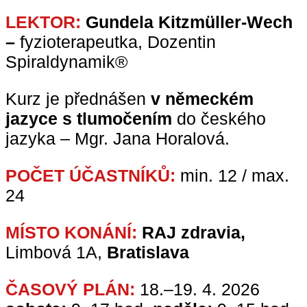
LEKTOR:
Gundela Kitzmüller-Wech
–
fyzioterapeutka, Dozentin
Spiraldynamik®
Kurz je přednášen
v německém
jazyce s tlumočením
do českého
jazyka – Mgr. Jana Horalová.
POČET ÚČASTNÍKŮ:
min. 12 / max.
24
MÍSTO KONÁNÍ:
RAJ zdravia,
Limbová 1A,
Bratislava
ČASOVÝ PLÁN:
18.–19. 4. 2026