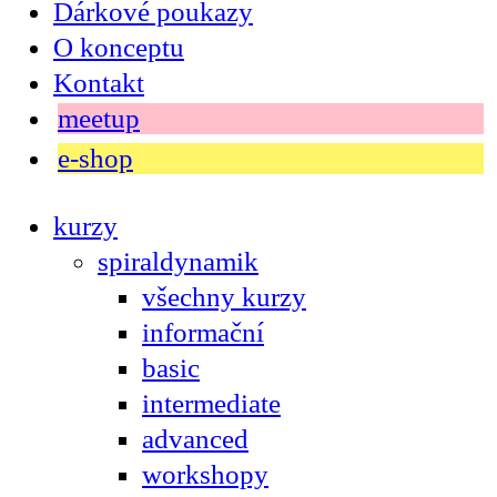
Dárkové poukazy
O konceptu
Kontakt
meetup
e-shop
kurzy
spiraldynamik
všechny kurzy
informační
basic
intermediate
advanced
workshopy