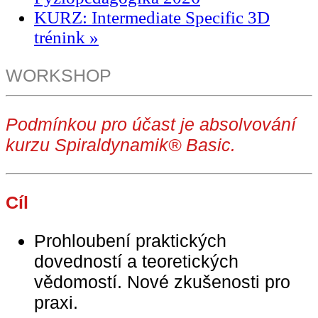
KURZ: Intermediate Specific 3D
trénink
»
WORKSHOP
Podmínkou pro účast je absolvování
kurzu Spiraldynamik® Basic.
Cíl
Prohloubení praktických
dovedností a teoretických
vědomostí. Nové zkušenosti pro
praxi.