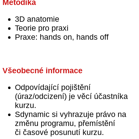
Metodika
3D anatomie
Teorie pro praxi
Praxe: hands on, hands off
Všeobecné
informace
Odpovídající pojištění
(úraz/odcizení) je věcí účastníka
kurzu.
Sdynamic si vyhrazuje právo na
změnu programu, přemístění
či časové posunutí kurzu.