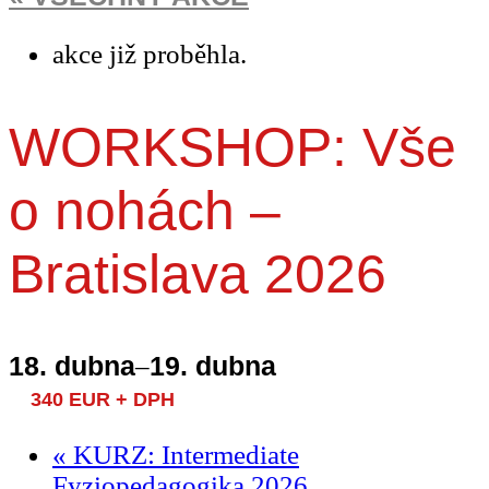
akce již proběhla.
WORKSHOP: Vše
o nohách –
Bratislava 2026
18. dubna
19. dubna
–
340 EUR + DPH
«
KURZ: Intermediate
Fyziopedagogika 2026