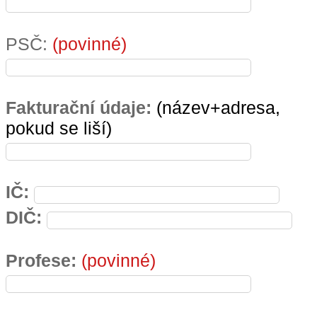
PSČ:
(povinné)
Fakturační údaje:
(název+adresa,
pokud se liší)
IČ:
DIČ:
Profese:
(povinné)