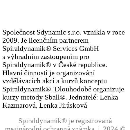
Společnost Sdynamic s.r.o. vznikla v roce
2009. Je licenčním partnerem
Spiraldynamik® Services GmbH
s výhradním zastoupením pro
Spiraldynamik® v České republice.
Hlavní činností je organizování
vzdělávacích akcí a kurzů konceptu
Spiraldynamik®. Dlouhodobě organizuje
kurzy metody Sball®. Jednatelé: Lenka
Kazmarová, Lenka Jirásková
Spiraldynamik® je registrovaná
mezinárodní ochranná známka | 2024 ©