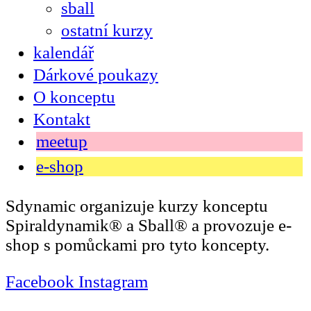
sball
ostatní kurzy
kalendář
Dárkové poukazy
O konceptu
Kontakt
meetup
e-shop
Sdynamic organizuje kurzy konceptu
Spiraldynamik® a Sball® a provozuje e-
shop s pomůckami pro tyto koncepty.
Facebook
Instagram