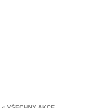
« VŠECHNY AKCE