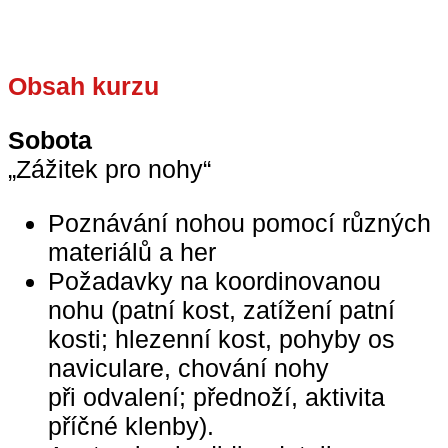
Obsah kurzu
Sobota
„Zážitek pro nohy“
Poznávání nohou pomocí různých
materiálů a her
Požadavky na koordinovanou
nohu (patní kost, zatížení patní
kosti; hlezenní kost, pohyby os
naviculare, chování nohy
při odvalení; přednoží, aktivita
příčné klenby).