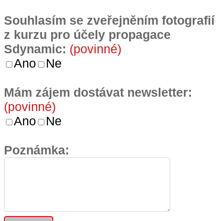
Souhlasím se zveřejněním fotografií
z kurzu pro účely propagace
Sdynamic:
(povinné)
Ano
Ne
Mám zájem dostávat newsletter:
(povinné)
Ano
Ne
Poznámka: