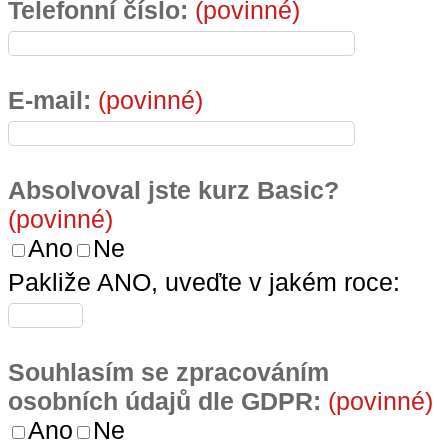
Telefonní číslo:
(povinné)
E-mail:
(povinné)
Absolvoval jste kurz Basic?
(povinné)
Ano
Ne
Pakliže ANO, uveďte v jakém roce:
Souhlasím se zpracováním
osobních údajů dle GDPR:
(povinné)
Ano
Ne