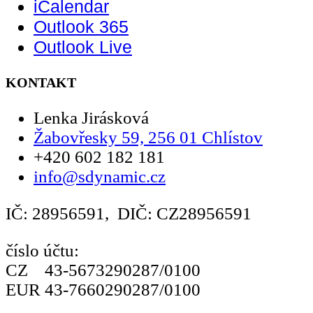
iCalendar
Outlook 365
Outlook Live
KONTAKT
Lenka Jirásková
Žabovřesky 59, 256 01 Chlístov
+420 602 182 181
info@sdynamic.cz
IČ: 28956591, DIČ: CZ28956591
číslo účtu:
CZ 43-5673290287/0100
EUR 43-7660290287/0100