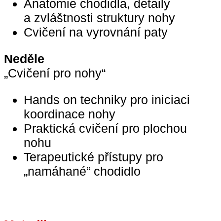
Anatomie chodidla, detaily
a zvláštnosti struktury nohy
Cvičení na vyrovnání paty
Neděle
„Cvičení pro nohy“
Hands on techniky pro iniciaci
koordinace nohy
Praktická cvičení pro plochou
nohu
Terapeutické přístupy pro
„namáhané“ chodidlo