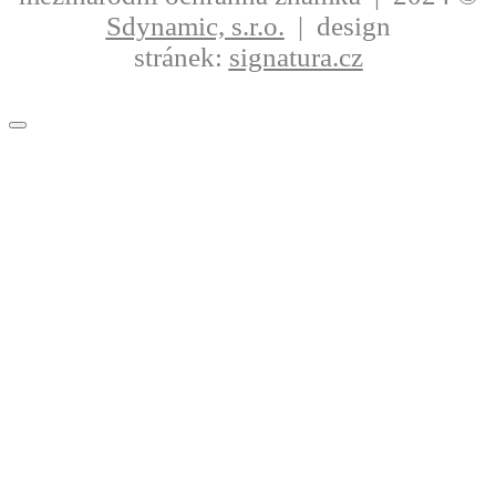
Sdynamic, s.r.o.
| design
stránek:
signatura.cz