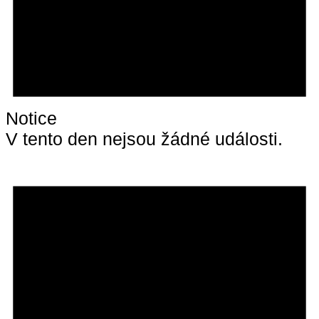
Notice
V tento den nejsou žádné události.