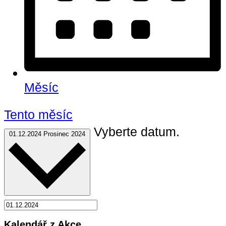
Měsíc
Tento měsíc
Vyberte datum.
01.12.2024
Prosinec 2024
Kalendář z Akce