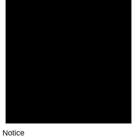
Notice