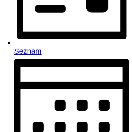
Seznam