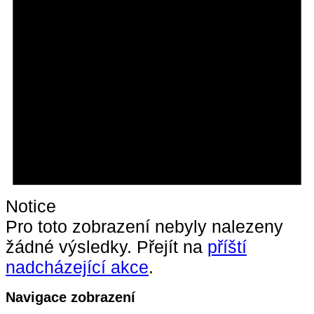
Notice
Pro toto zobrazení nebyly nalezeny
žádné výsledky. Přejít na
příští
nadcházející akce
.
Navigace zobrazení