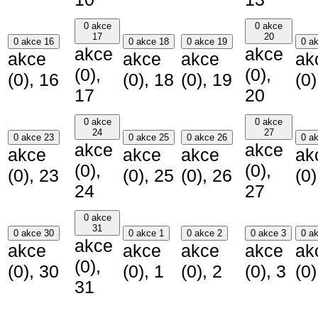
0 akce
0 akce
17
20
0 akce
16
0 akce
18
0 akce
19
0 a
akce
akce
akce
akce
akce
ak
(0),
(0),
(0),
16
(0),
18
(0),
19
(0
17
20
0 akce
0 akce
24
27
0 akce
23
0 akce
25
0 akce
26
0 a
akce
akce
akce
akce
akce
ak
(0),
(0),
(0),
23
(0),
25
(0),
26
(0
24
27
0 akce
31
0 akce
30
0 akce
1
0 akce
2
0 akce
3
0 a
akce
akce
akce
akce
akce
ak
(0),
(0),
30
(0),
1
(0),
2
(0),
3
(0
31