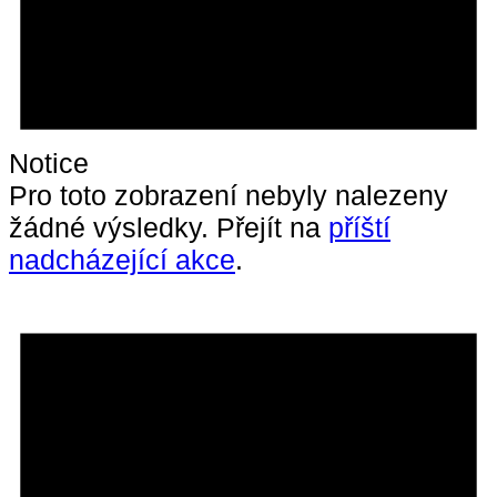
Notice
Pro toto zobrazení nebyly nalezeny
žádné výsledky. Přejít na
příští
nadcházející akce
.