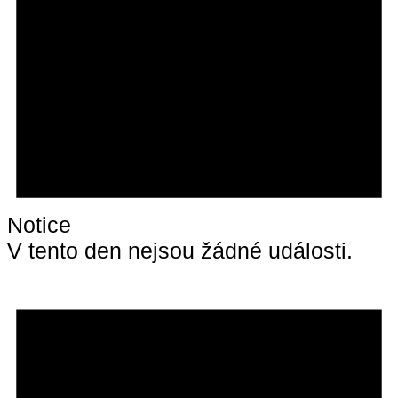
Notice
V tento den nejsou žádné události.