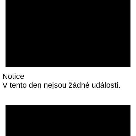
Notice
V tento den nejsou žádné události.