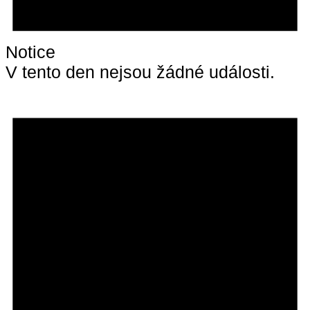
Notice
V tento den nejsou žádné události.