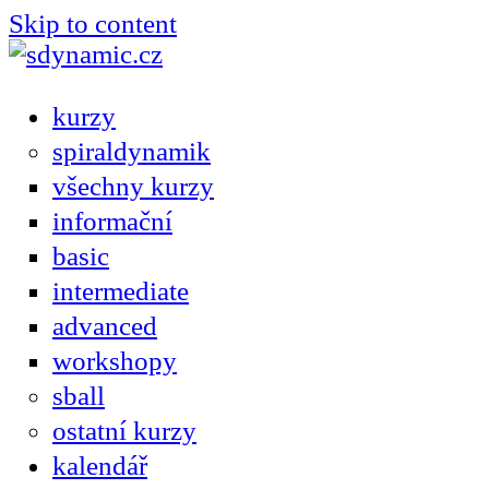
Skip to content
kurzy
spiraldynamik
všechny kurzy
informační
basic
intermediate
advanced
workshopy
sball
ostatní kurzy
kalendář